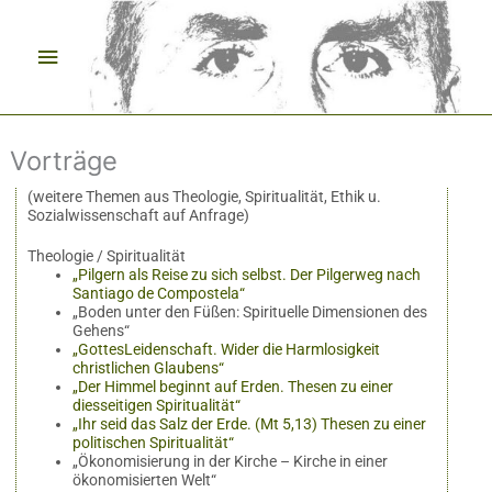
Zum
Hauptmenü
Inhalt
springen
Vorträge
(weitere Themen aus Theologie, Spiritualität, Ethik u.
Sozialwissenschaft auf Anfrage)
Theologie / Spiritualität
„Pilgern als Reise zu sich selbst. Der Pilgerweg nach
Santiago de Compostela“
„Boden unter den Füßen: Spirituelle Dimensionen des
Gehens“
„GottesLeidenschaft. Wider die Harmlosigkeit
christlichen Glaubens“
„Der Himmel beginnt auf Erden. Thesen zu einer
diesseitigen Spiritualität“
„Ihr seid das Salz der Erde. (Mt 5,13) Thesen zu einer
politischen Spiritualität“
„Ökonomisierung in der Kirche – Kirche in einer
ökonomisierten Welt“