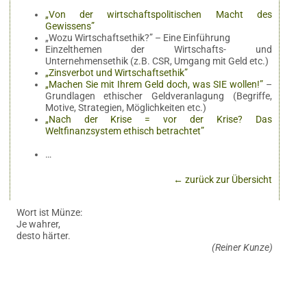
„Von der wirtschaftspolitischen Macht des
Gewissens”
„Wozu Wirtschaftsethik?” – Eine Einführung
Einzelthemen der Wirtschafts- und
Unternehmensethik (z.B. CSR, Umgang mit Geld etc.)
„Zinsverbot und Wirtschaftsethik”
„Machen Sie mit Ihrem Geld doch, was SIE wollen!”
–
Grundlagen ethischer Geldveranlagung (Begriffe,
Motive, Strategien, Möglichkeiten etc.)
„Nach der Krise = vor der Krise? Das
Weltfinanzsystem ethisch betrachtet”
…
← zurück zur Übersicht
Wort ist Münze:
Je wahrer,
desto härter.
(Reiner Kunze)