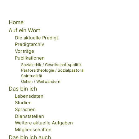
Seiten
Home
Auf ein Wort
Die aktuelle Predigt
Predigtarchiv
Vorträge
Publikationen
Sozialethik / Gesellschaftspolitik
Pastoraltheologie / Sozialpastoral
Spiritualität
Gehen / Weitwandern
Das bin ich
Lebensdaten
Studien
Sprachen
Dienststellen
Weitere aktuelle Aufgaben
Mitgliedschaften
Das bin ich auch