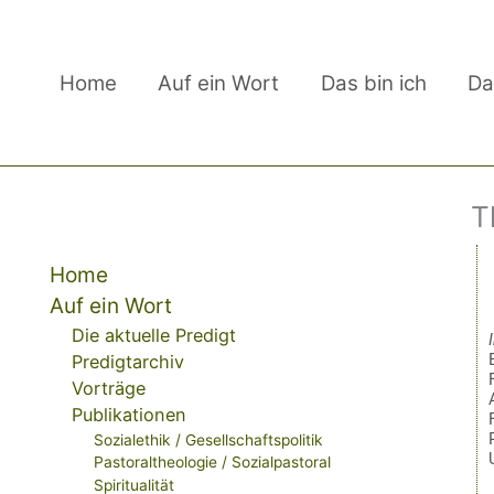
Zum
Inhalt
springen
Home
Auf ein Wort
Das bin ich
Da
T
Seiten
Home
Auf ein Wort
Die aktuelle Predigt
Predigtarchiv
Vorträge
Publikationen
Sozialethik / Gesellschaftspolitik
Pastoraltheologie / Sozialpastoral
Spiritualität