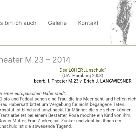
s bin ich auch
Galerie
Kontakt
heater M.23 – 2014
Dea LOHER „Unschuld“
(UA: Hamburg 2003)
bearb. f. Theater M.23 v. Erich J. LANGWIESNER
In einer europäischen Hafenstadt:
Elisio und Fadoul sehen eine Frau, die ins Meer geht, und helfen nich
Frau Habersatt bittet um Vergebung für nicht begangene Taten.
Absolut ist blind und tanzt nackt für Männer, die sie sehen können.
Franz arbeitet bei einem Bestatter, Rosa möchte ein Kind von ihm.
Rosas Mutter, Frau Zucker, hat Zucker und zieht bei ihnen ein.
Unschuld ist die abwesende Tugend.